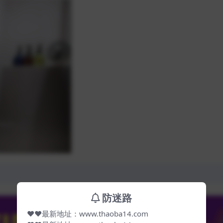
防迷路
❤❤最新地址：www.thaoba14.com